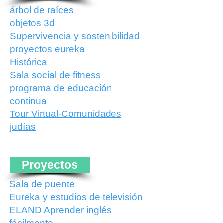
árbol de raíces
objetos 3d
Supervivencia y sostenibilidad
proyectos eureka
Histórica
Sala social de fitness
programa de educación
continua
Tour Virtual-Comunidades
judías
Proyectos
Sala de puente
Eureka y estudios de televisión
ELAND Aprender inglés
fácilmente