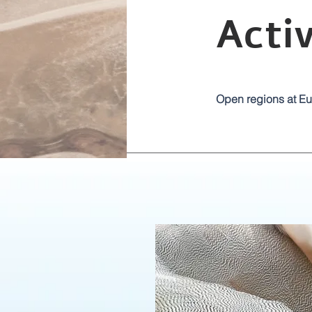
Activ
Open regions at Eur