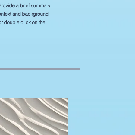
 Provide a brief summary
 context and background
 or double click on the