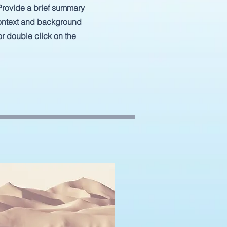
 Provide a brief summary
 context and background
 or double click on the