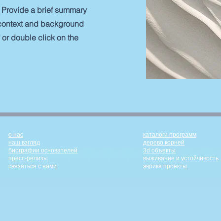
n. Provide a brief summary
e context and background
" or double click on the
о нас
каталоги программ
наш взгляд
дерево корней
биографии основателей
3d объекты
пресс-релизы
выживание и устойчивость
связаться с нами
эврика проекты