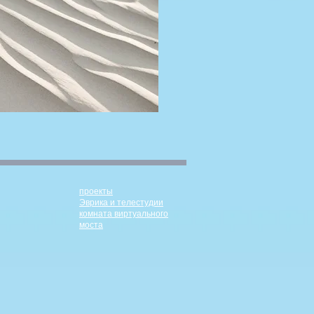
проекты
Эврика и телестудии
комната виртуального
моста