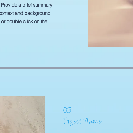
n. Provide a brief summary
e context and background
" or double click on the
03
Project Name