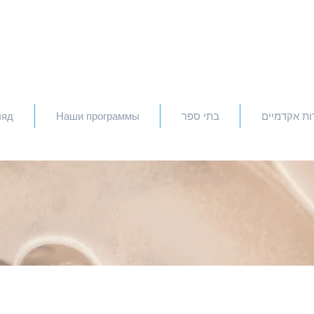
ляд
Наши программы
בתי ספר
ות אקדמיים