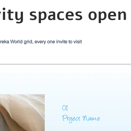
ity spaces open 
eka World grid, every one invite to visit
01
Project Name