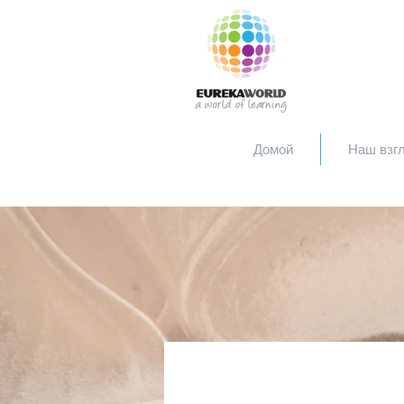
Домой
Наш взг