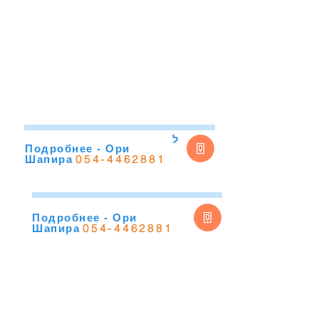
ל
Подробнее - Ори
054-4462881
Шапира
Подробнее - Ори
054-4462881
Шапира