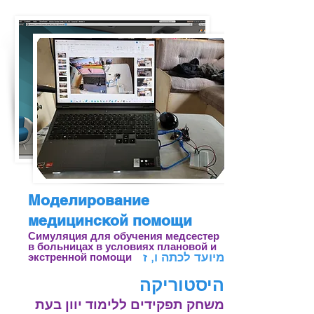
Моделирование
медицинской помощи
Симуляция для обучения медсестер
в больницах в условиях плановой и
מיועד לכתה ו, ז
экстренной помощи
היסטוריקה
משחק תפקידים ללימוד יוון בעת