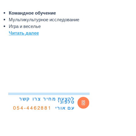
Командное обучение
Мультикультурное исследование
Игра и веселье
Читать далее
להצעת מחיר
צרו
קשר
טלפוני
054-4462881
אורי
עם