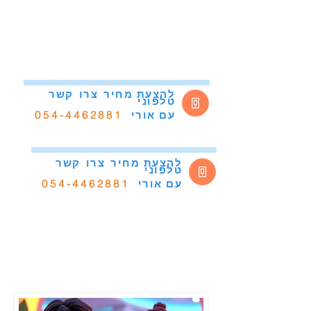
להצעת מחיר
צרו
קשר
טלפוני
054-4462881
אורי
עם
להצעת מחיר
צרו
קשר
טלפוני
054-4462881
אורי
עם