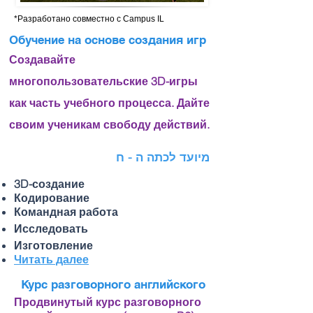
*Разработано совместно с Campus IL
Обучение на основе создания игр
Создавайте
многопользовательские 3D-игры
как часть учебного процесса. Дайте
своим ученикам свободу действий.
מיועד לכתה ה - ח
3D-создание
Кодирование
Командная работа
Исследовать
Изготовление
Читать далее
Курс разговорного английского
Продвинутый курс разговорного