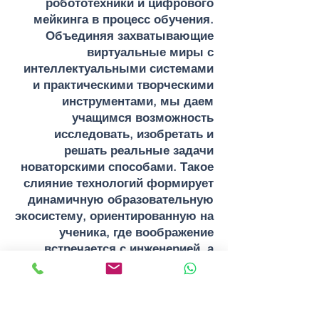
робототехники и цифрового
мейкинга в процесс обучения.
Объединяя захватывающие
виртуальные миры с
интеллектуальными системами
и практическими творческими
инструментами, мы даем
учащимся возможность
исследовать, изобретать и
решать реальные задачи
новаторскими способами. Такое
слияние технологий формирует
динамичную образовательную
экосистему, ориентированную на
ученика, где воображение
встречается с инженерией, а
любопытство ведет к глубоким
открытиям.