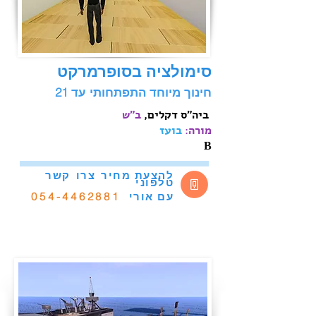
סימולציה בסופרמרקט
חינוך מיוחד התפתחותי עד 21
‫ ביה"ס דקלים,
מורה:
בועז
В
להצעת מחיר
צרו
קשר
טלפוני
אורי
054-4462881
עם