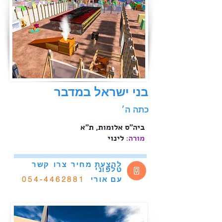
בני ישראל במדבר
כתה ה׳
ת"א ‬
‫ ביה"ס אלומות,
לינוי ‬
‫ מורה:
להצעת מחיר
צרו
קשר
טלפוני
אורי
054-4462881
עם