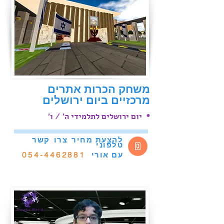
משחק הכרות אתרים
מרכזיים ביום ירושלים
•
יום ירושלים לתלמידי ה׳ / ו׳
להצעת מחיר
צרו
קשר
טלפוני
אורי
054-4462881
עם