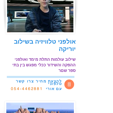
אולפני טלוויזיה בשילוב
יוריקה
שילוב עולמות התלת מימד ואולפני
ההפקה והשידור ככלי מפגש בין בתי
ספר שםר
להצעת מחיר
צרו
קשר
טלפוני
אורי
054-4462881
עם