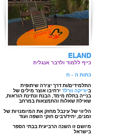
ELAND
כייף ללמוד ולדבר אנגלית
כתות ה - ח
התלמידים/ות דרך יצירה שיתופית
ב
יוריקה וורלד
ירחיבו אוצר מילים
של
בנייה בתלת מימד, הבנת ונתינת הוראות,
שאילת שאלות והתמצאות במרחב
הליווי של עינבל מחזק את המיומנויות של
זמנים, יחיד/רבים חוקי השפה ועוד
מיושם זו השנה הרביעית בבתי הספר
בישראל