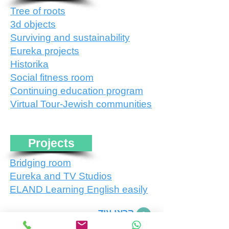
Tree of roots
3d objects
Surviving and sustainability
Eureka projects
Historika
Social fitness room
Continuing education program
Virtual Tour-Jewish communities
Projects
Bridging room
Eureka and TV Studios
ELAND Learning English easily
קראו עוד