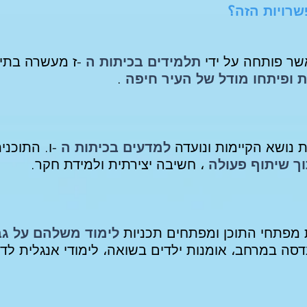
רויות הזה؟
ר פותחה על ידי
תלמידים בכיתות ה
-ז מעשרה בתי 
ופיתחו מודל של העיר חיפה
.
נושא הקיימות ונועדה
למדעים בכיתות ה
-ו.
התוכני
ך שיתוף פעולה
،
חשיבה
יצירתית ולמידת
חקר.
מפתחי התוכן ומפתחים תכניות
לימוד משלהם על גבי
הנדסה במרחב، אומנות ילדים בשואה،
לימודי
אנגלית לדו