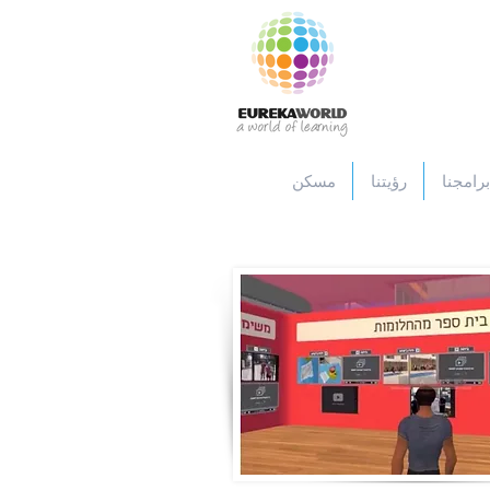
برامجنا
رؤيتنا
مسكن