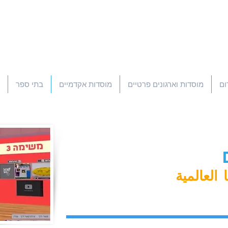
ום
מוסדות וארגונים פרטיים
מוסדות אקדמיים
בתי ספר
العالمية