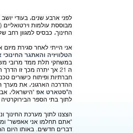
לפני ארבע שנים، בעודי יושב
מבוססת עולמות וירטואליים
(
החינוך،
כבסיס למגוון רחב של 
אני הייתי לאחר סגירת מיזם 
הטלוויזיה והאתגר החינוכי 
במשחקי תלת ממד מרובי משת
ה
21
אך יתרה מכך זו הדרך ה
חברתיות ופיתוח כישורים טכנו
ההדרכה הארגוני، את מערך 
ה"סטארט אפ
"הישראלי، אב
לתוך בתי הספר הבירוקרטיה נ
הצצנו לתוך מערכת החינוך ונ
"אתם תחלמו אני אאפשר" ומי
דברים חדשים. באותו היום ה