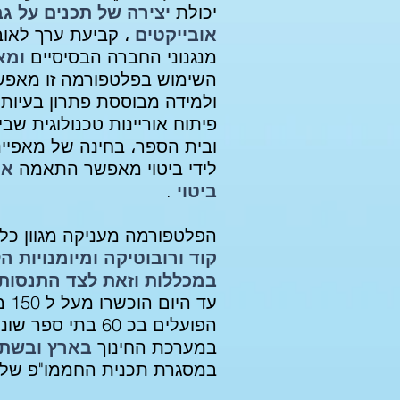
יכולת
יצירה של תכנים על ג
אובייקטים
، קביעת ערך לאוב
מנגנוני החברה הבסיסיים
ומאפ
השימוש בפלטפורמה זו מאפשר 
ולמידה מבוססת פתרון בעיות،
פיתוח אוריינות טכנולוגית שב
ובית הספר،
בחינה
של מאפייני
לידי ביטוי מאפשר התאמה
איש
ביטוי
.
הפלטפורמה מעניקה מגוון כ
קוד ורובוטיקה ומיומנויות 
במכללות וזאת לצד התנסות
במערכת החינוך
בארץ ובשתי 
במסגרת תכנית החממו"פ של 