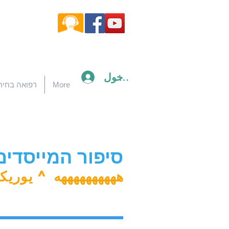
تسجيل الدخول
More
רפואה בחיר
סיפור המייסדים
ههههههههههه
^
يوريكا