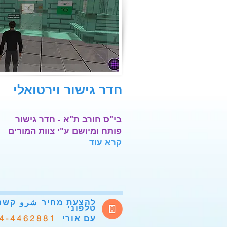
חדר גישור וירטואלי
בי"ס חורב ת"א - חדר גישור
פותח
ומיושם ע"י צוות המורים
קרא עוד
להצעת מחיר
شرو
קשר
טלפוני
4-4462881
עם אורי