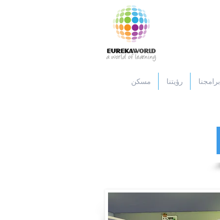
برامجنا
رؤيتنا
مسكن