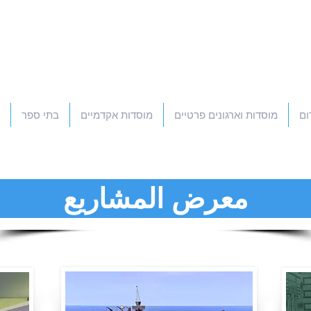
ום
מוסדות וארגונים פרטיים
מוסדות אקדמיים
בתי ספר
معرض المشاريع