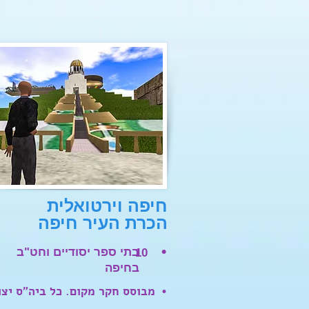
חיפה וירטואלית
הכרת העיר חיפה
•
בתי ספר יסודיים וחט"ב
10
בחיפה
מבוסס חקר מקום. כל ביה"ס יצו
•