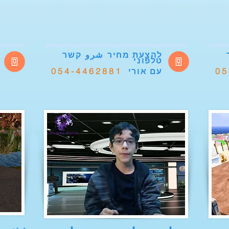
להצעת מחיר
شرو
קשר
טלפוני
054-4462881
05
עם אורי