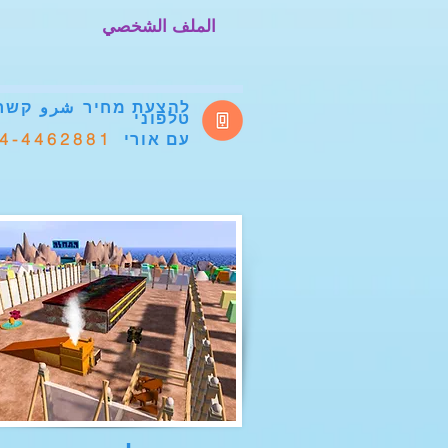
الملف الشخصي
להצעת מחיר
شرو
קשר
טלפוני
4-4462881
עם אורי