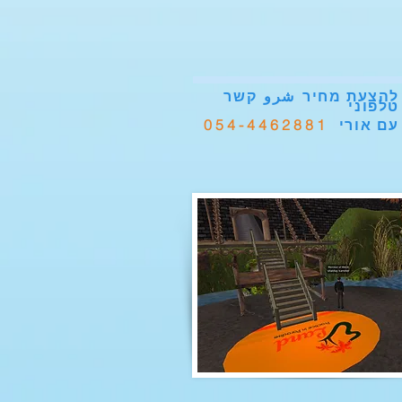
להצעת מחיר
شرو
קשר
טלפוני
054-4462881
עם אורי