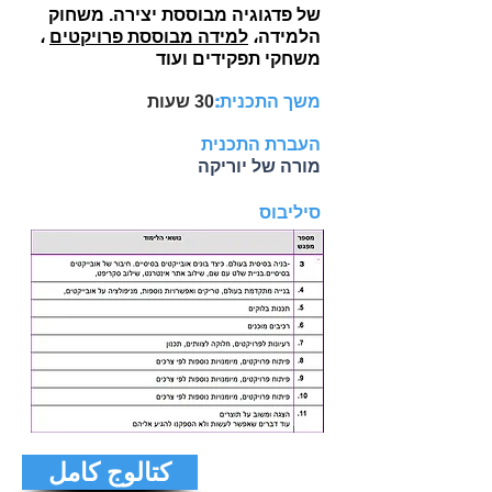
של פדגוגיה מבוססת יצירה. משחוק
הלמידה،
למידה מבוססת פרויקטים
،
משחקי תפקידים ועוד
משך התכנית:
שעות
30
העברת התכנית
מורה של יוריקה
סיליבוס
كتالوج كامل