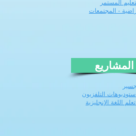
تعليم المستمر
راضية - المجتمعات
المشاريع
جسير
استوديوهات التلفزيون
ELAN تعلم اللغة الإنجليزية