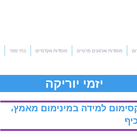
ום
מוסדות וארגונים פרטיים
מוסדות אקדמיים
בתי ספר
יזמי יוריקה
ימום למידה במינימום מאמץ،
יף