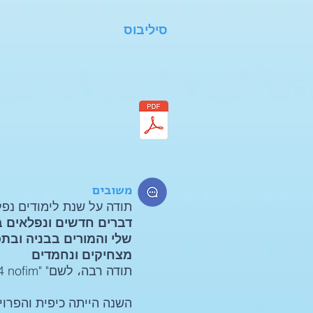
סיליבוס
משובים
תודה על שנת לימודים נפל
דברים חדשים ונפלאים ב
שלי והמורים בבניה ובתכנ
מצחיקים ונחמדים
תודה רבה، לשם" "opozi4 nofim
השנה הייתה כיפית והפרוי