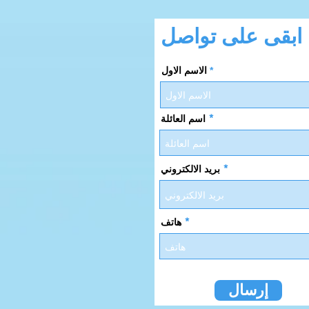
ابقى على تواصل
الاسم الاول
اسم العائلة
بريد الالكتروني
هاتف
إرسال