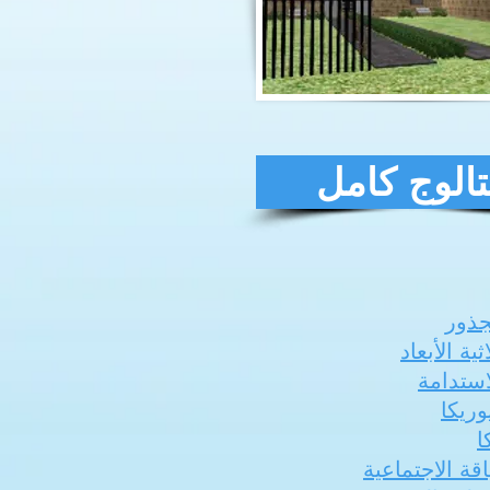
الوج كامل
ذور
ثية الأبعاد
لاستدامة
وريكا
ا
اقة الاجتماعية