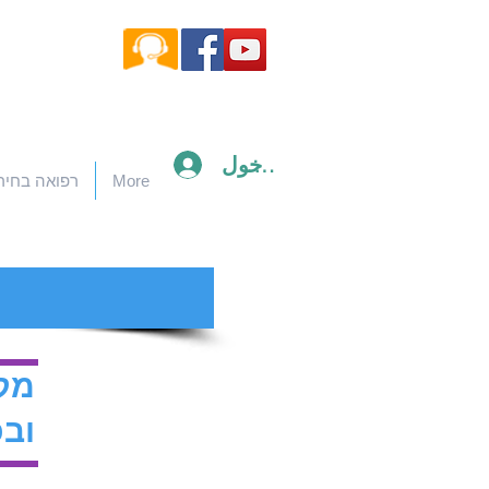
تسجيل الدخول
More
רפואה בחיר
מקס
ובכ