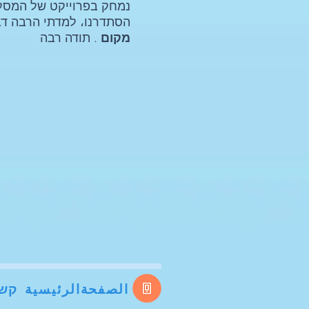
נמחק בפרוייקט של המסלו
הסתדרנו، למדתי הרבה דב
מקום
. תודה רבה
الصفحة
الرئيسية
קשר