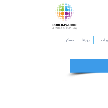
برامجنا
رؤيتنا
مسكن