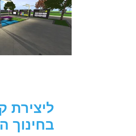
בקרו בקטלוג התכני
ליצירת ק
בחינוך ה