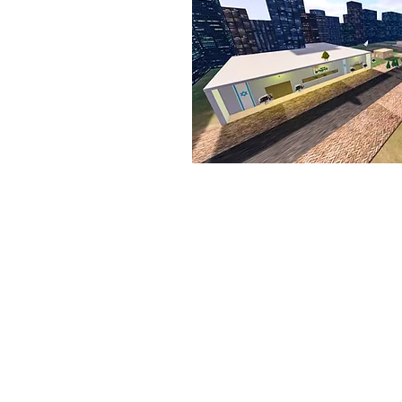
בקרו בדף
פרוייקטים