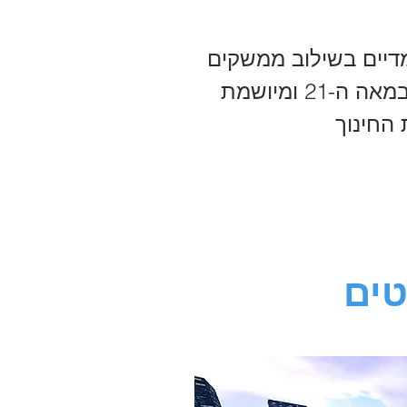
דיים בשילוב ממשקים
פיזיים המאפשרים אינטגרציה איכותית של דפוסי למידה לתלמידים במאה ה-21 ומיושמת
טים