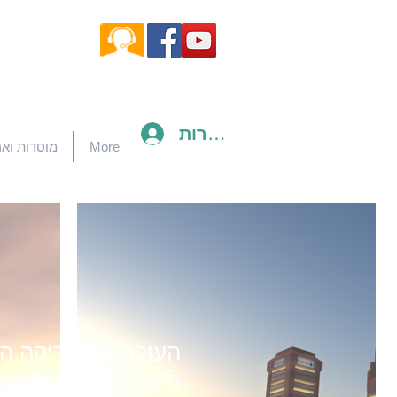
להתחברות
More
מוסדות ואר
העולם של יוריקה ה
חינוכי, עולם של יצי