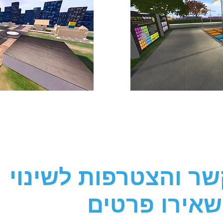
ות שלנו
שר והצטרפות לשינוי
שאירו פרטים