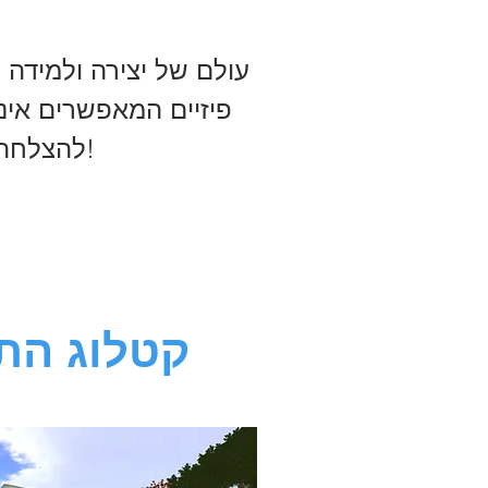
עולם של יצירה ולמידה
להצלחה מרגשת זו השנה השלישית ברציפות במערכת החינוך!
קטלוג התכ