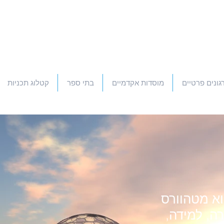
גונים פרטיים
מוסדות אקדמיים
בתי ספר
קטלוג תכניות
וא מטהוורס
רה, למידה,