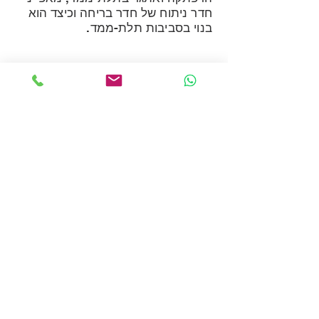
חדר ניתוח של חדר בריחה וכיצד הוא
בנוי בסביבות תלת-ממד.
צרו קשר
שם פרטי
שם משפחה
אימייל
טלפון