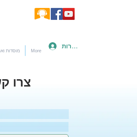
להתחברות
More
מוסדות ואר
צרו ק