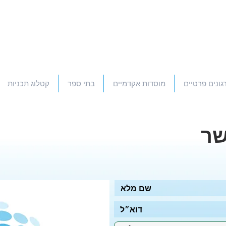
גונים פרטיים
מוסדות אקדמיים
בתי ספר
קטלוג תכניות
שר