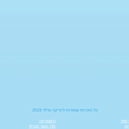
כל הזכויות שמורות ליוריקה וורלד 2019
 ספר
היסטוריקה
ות
חדר כושר חברתי