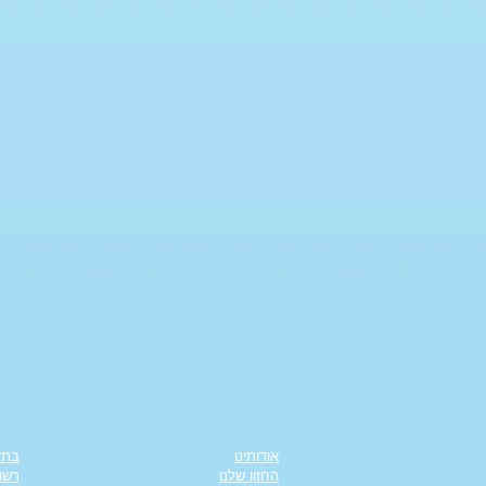
אודותינו
בתי
החזון שלנו
רשוי