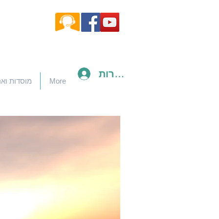
להתחברות
More
מוסדות ואר