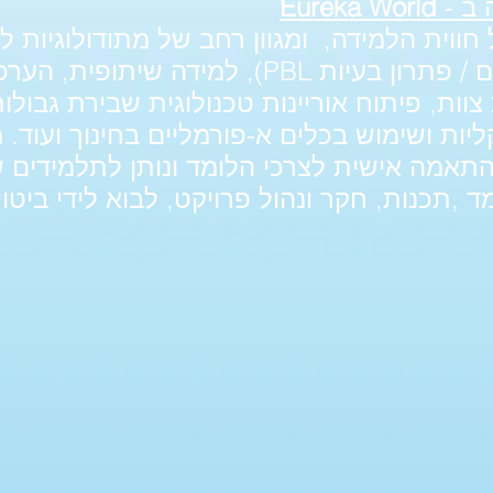
 ב -
Eureka World
ווית הלמידה, ומגוון רחב של מתודולוגיות ל
למידה מבוססת פרויקטים / פתרון בעיות PBL), 
וות, פיתוח אוריינות טכנולוגית שבירת גבולו
יות ושימוש בכלים א-פורמליים בחינוך ועוד. מג
תאמה אישית לצרכי הלומד ונותן לתלמידים שו
 ,תכנות, חקר ונהול פרויקט, לבוא לידי ביטוי