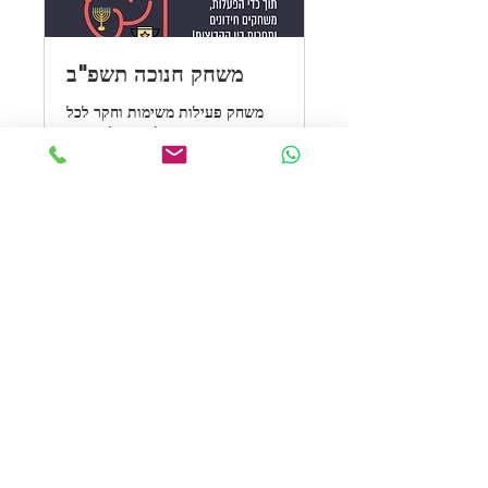
משחק חנוכה תשפ"ב
משחק פעילות משימות וחקר לכל
הכיתה העולמית של יוריקה
קראו עוד
שעה 30 דקות
להרשמה